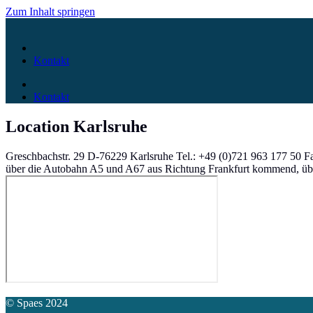
Zum Inhalt springen
Kontakt
Kontakt
Location Karlsruhe
Greschbachstr. 29 D-76229 Karlsruhe Tel.: +49 (0)721 963 177 50 F
über die Autobahn A5 und A67 aus Richtung Frankfurt kommend, über
© Spaes 2024