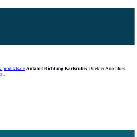
-products.de
Anfahrt Richtung Karlsruhe:
Direkter Anschluss
en.